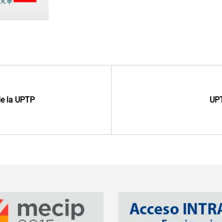
 de la UPTP
UPT