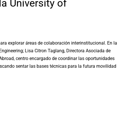
a University of
ra explorar áreas de colaboración interinstitucional. En la
gineering; Lisa Citron Taglang, Directora Asociada de
 Abroad, centro encargado de coordinar las oportunidades
scando sentar las bases técnicas para la futura movilidad