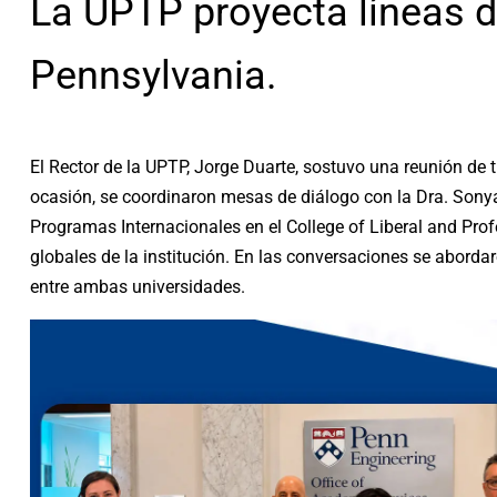
La UPTP proyecta líneas de
Pennsylvania.
El Rector de la UPTP, Jorge Duarte, sostuvo una reunión de t
ocasión, se coordinaron mesas de diálogo con la Dra. Sony
Programas Internacionales en el College of Liberal and Pro
globales de la institución. En las conversaciones se abord
entre ambas universidades.