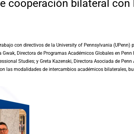
 cooperación bilateral con l
rabajo con directivos de la University of Pennsylvania (UPenn) pa
a Gwak, Directora de Programas Académicos Globales en Penn En
fessional Studies; y Greta Kazenski, Directora Asociada de Penn
aron las modalidades de intercambios académicos bilaterales, bu